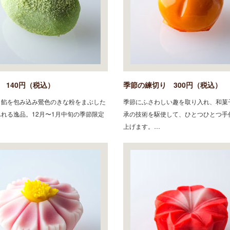
 140円（税込）
季節の練切り 300円（税込）
し餡を包み込み鶯色のきな粉をまぶした
季節にふさわしい趣を取り入れ、和菓
れる逸品。12月〜1月中旬の季節限定
承の技術を駆使して、ひとつひとつ手
上げます。…