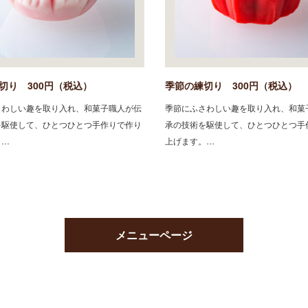
切り 300円（税込）
季節の練切り 300円（税込）
さわしい趣を取り入れ、和菓子職人が伝
季節にふさわしい趣を取り入れ、和菓
を駆使して、ひとつひとつ手作りで作り
承の技術を駆使して、ひとつひとつ手
。…
上げます。…
メニューページ