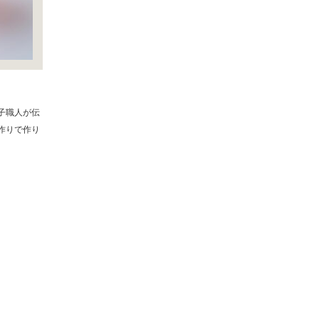
子職人が伝
作りで作り