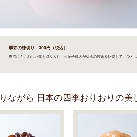
季節の練切り 300円（税込）
季節にふさわしい趣を取り入れ、和菓子職人が伝承の技術を駆使して、ひと
ながら 日本の四季おりおりの美し