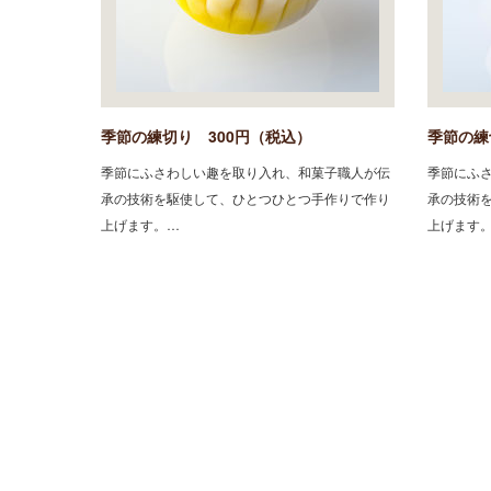
季節の練切り 300円（税込）
季節の練
季節にふさわしい趣を取り入れ、和菓子職人が伝
季節にふ
承の技術を駆使して、ひとつひとつ手作りで作り
承の技術
上げます。…
上げます