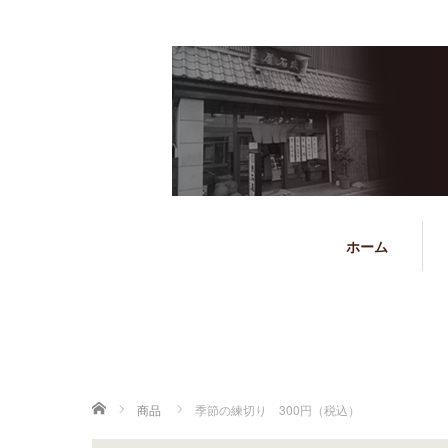
ホーム
ホーム
商品
季節の練切り 300円（税込）