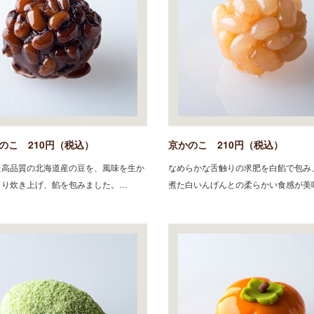
のこ 210円（税込）
京かのこ 210円（税込）
た高品質の北海道産の豆を、風味を生か
なめらかな舌触りの求肥を白餡で包み
くり炊き上げ、餡を包みました。…
煮た白いんげんとの柔らかい食感が美