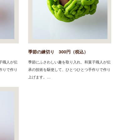
季節の練切り 300円（税込）
子職人が伝
季節にふさわしい趣を取り入れ、和菓子職人が伝
作りで作り
承の技術を駆使して、ひとつひとつ手作りで作り
上げます。…