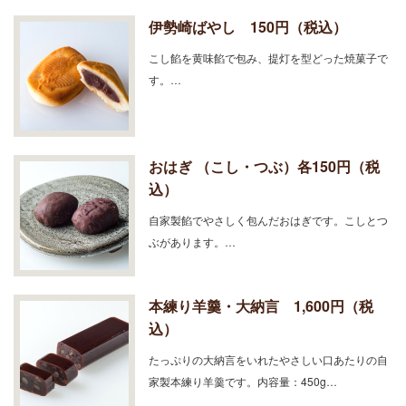
伊勢崎ばやし 150円（税込）
こし餡を黄味餡で包み、提灯を型どった焼菓子で
す。…
おはぎ （こし・つぶ）各150円（税
込）
自家製餡でやさしく包んだおはぎです。こしとつ
ぶがあります。…
本練り羊羹・大納言 1,600円（税
込）
たっぷりの大納言をいれたやさしい口あたりの自
家製本練り羊羹です。内容量：450g…