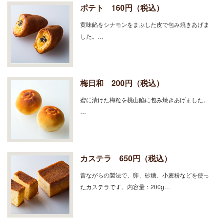
ポテト 160円（税込）
黄味餡をシナモンをまぶした皮で包み焼きあげま
した。…
梅日和 200円（税込）
蜜に漬けた梅粒を桃山餡に包み焼きあげました。
…
カステラ 650円（税込）
昔ながらの製法で、卵、砂糖、小麦粉などを使っ
たカステラです。内容量：200g…