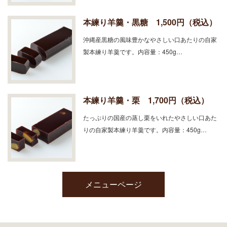
本練り羊羹・黒糖 1,500円（税込）
沖縄産黒糖の風味豊かなやさしい口あたりの自家
製本練り羊羹です。内容量：450g…
本練り羊羹・栗 1,700円（税込）
たっぷりの国産の蒸し栗をいれたやさしい口あた
りの自家製本練り羊羹です。内容量：450g…
メニューページ