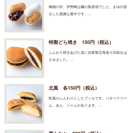
織物の街、伊勢崎は繭の集産地でした。まゆの姿
をした風雅な最中です。…
特製どら焼き 150円（税込）
ふんわり焼きあげた皮に自家製北海道小豆餡をは
さみました。…
北風 各150円（税込）
欧風のふんわりとしたブッセです。バタークリー
ム、あん、ジャムがあります。…