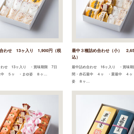
合わせ 13ヶ入り 1,900円（税
最中３種詰め合わせ（小） 2,6
込）
わせ 13ヶ入り ・賞味期限 7日
最中詰め合わせ 16ヶ入り ・賞味期
最中 ５ヶ ・まゆ姿 ８ヶ…
間・赤石最中 ４ヶ ・栗最中 ４ヶ
姿 ８ヶ…