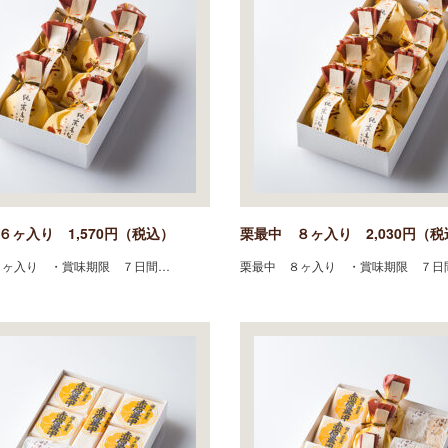
６ヶ入り 1,570円（税込）
栗最中 ８ヶ入り 2,030円（税
６ヶ入り ・賞味期限 ７日間…
栗最中 ８ヶ入り ・賞味期限 ７日