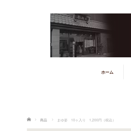
ホーム
ホーム
商品
まゆ姿 10ヶ入り 1,200円（税込）