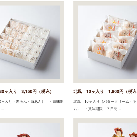
30ヶ入り 3,150円（税込）
北風 10ヶ入り 1,800円（税
0ヶ入り（黒あん・白あん） ・賞味期
北風 10ヶ入り（バタークリーム・あ
間…
ム） ・賞味期限 ７日間…