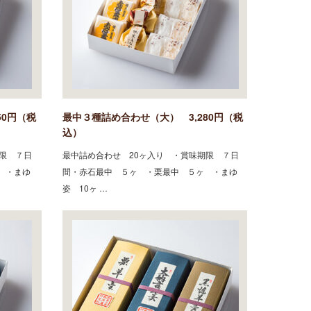
50円（税
最中３種詰め合わせ（大） 3,280円（税
込）
限 ７日
最中詰め合わせ 20ヶ入り ・賞味期限 ７日
 ・まゆ
間・赤石最中 ５ヶ ・栗最中 ５ヶ ・まゆ
姿 10ヶ …