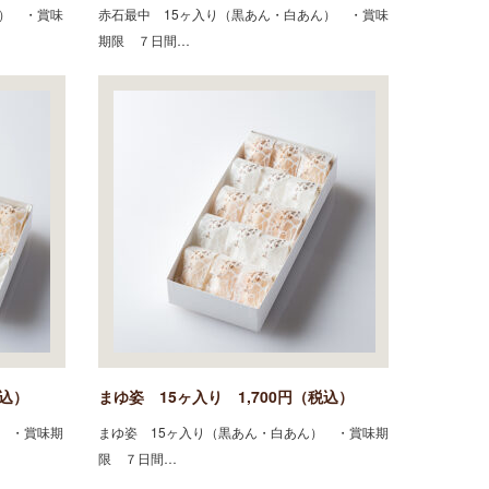
ん） ・賞味
赤石最中 15ヶ入り（黒あん・白あん） ・賞味
期限 ７日間…
税込）
まゆ姿 15ヶ入り 1,700円（税込）
） ・賞味期
まゆ姿 15ヶ入り（黒あん・白あん） ・賞味期
限 ７日間…