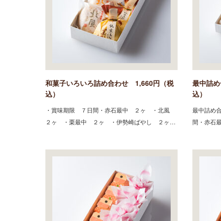
和菓子いろいろ詰め合わせ 1,660円（税
最中詰め
込）
込）
・賞味期限 ７日間・赤石最中 ２ヶ ・北風
最中詰め合
２ヶ ・栗最中 ２ヶ ・伊勢崎ばやし ２ヶ…
間・赤石