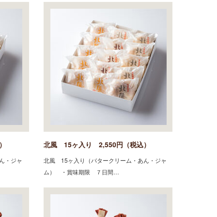
込）
北風 15ヶ入り 2,550円（税込）
ん・ジャ
北風 15ヶ入り（バタークリーム・あん・ジャ
ム） ・賞味期限 ７日間…