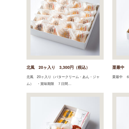
北風 20ヶ入り 3,300円（税込）
栗最中 
北風 20ヶ入り（バタークリーム・あん・ジャ
栗最中 
ム） ・賞味期限 ７日間…