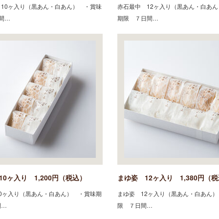
10ヶ入り（黒あん・白あん） ・賞味
赤石最中 12ヶ入り（黒あん・白あ
間…
期限 ７日間…
10ヶ入り 1,200円（税込）
まゆ姿 12ヶ入り 1,380円（
0ヶ入り（黒あん・白あん） ・賞味期
まゆ姿 12ヶ入り（黒あん・白あん
間…
限 ７日間…