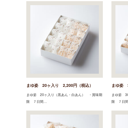
まゆ姿 20ヶ入り 2,200円（税込）
まゆ姿 
まゆ姿 20ヶ入り（黒あん・白あん） ・賞味期
まゆ姿 3
限 ７日間…
限 ７日