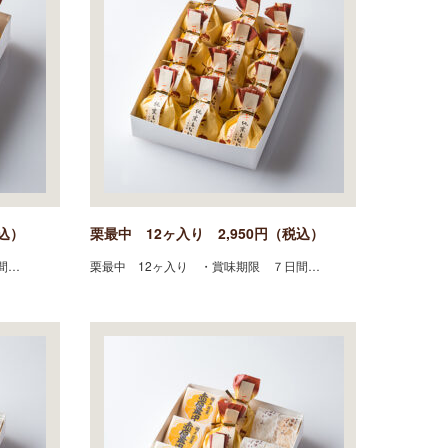
込）
栗最中 12ヶ入り 2,950円（税込）
間…
栗最中 12ヶ入り ・賞味期限 ７日間…